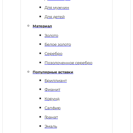
Для мужчин
Для детей
Материал
Золото
Белое золото
Серебро
Позолоченное серебро
Популярные вставки
Бриллиант
Фианит
Корунд
Сапфир
Гранат
Эмаль