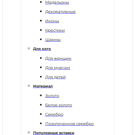
Медальоны
Декоративные
Иконы
Крестики
Шармы
Для кого
Для женщин
Для мужчин
Для детей
Материал
Золото
Белое золото
Серебро
Позолоченное серебро
Популярные вставки