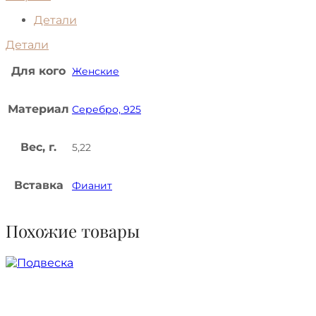
Детали
Детали
Для кого
Женские
Материал
Серебро, 925
Вес, г.
5,22
Вставка
Фианит
Похожие товары