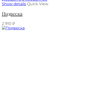
Show details
Quick View
Подвеска
2 910
₽