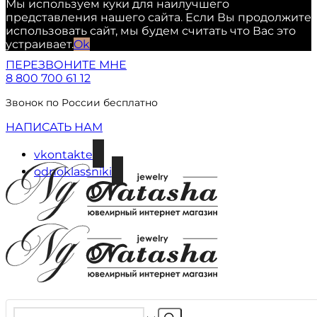
Мы используем куки для наилучшего
представления нашего сайта. Если Вы продолжите
использовать сайт, мы будем считать что Вас это
устраивает.
Ok
ПЕРЕЗВОНИТЕ МНЕ
8 800 700 61 12
Звонок по России бесплатно
НАПИСАТЬ НАМ
vkontakte
odnoklassniki