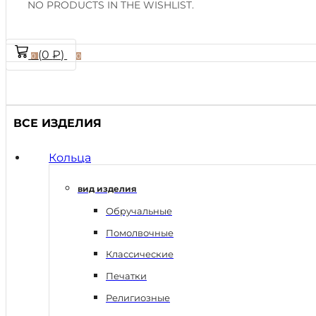
NO PRODUCTS IN THE WISHLIST.
(
0
₽
)
0
0
ВСЕ ИЗДЕЛИЯ
Кольца
вид изделия
Обручальные
Помолвочные
Классические
Печатки
Религиозные