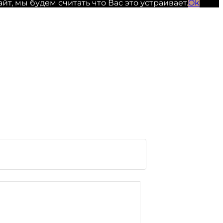
, мы будем считать что Вас это устраивает.
Ok