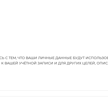
ЕСЬ С ТЕМ, ЧТО ВАШИ ЛИЧНЫЕ ДАННЫЕ БУДУТ ИСПОЛЬЗ
 К ВАШЕЙ УЧЁТНОЙ ЗАПИСИ И ДЛЯ ДРУГИХ ЦЕЛЕЙ, ОП