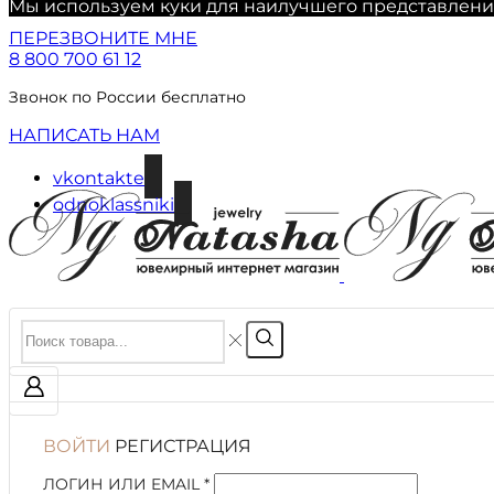
Мы используем куки для наилучшего представления 
ПЕРЕЗВОНИТЕ МНЕ
8 800 700 61 12
Звонок по России бесплатно
НАПИСАТЬ НАМ
vkontakte
odnoklassniki
ВОЙТИ
РЕГИСТРАЦИЯ
ЛОГИН ИЛИ EMAIL
*