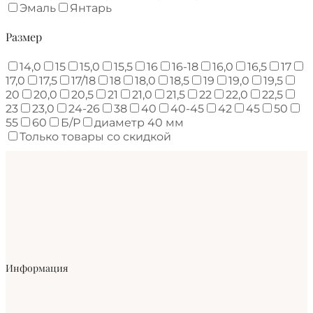
Эмаль
Янтарь
Размер
14,0
15
15,0
15,5
16
16-18
16,0
16,5
17
17,0
17,5
17/18
18
18,0
18,5
19
19,0
19,5
20
20,0
20,5
21
21,0
21,5
22
22,0
22,5
23
23,0
24-26
38
40
40-45
42
45
50
55
60
Б/Р
диаметр 40 мм
Только товары со скидкой
Информация