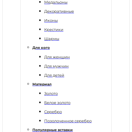
Медальоны
Декоративные
Иконы
Крестики
Шармы
Для кого
Для женщин
Для мужчин
Для детей
Материал
Золото
Белое золото
Серебро
Позолоченное серебро
Популярные вставки