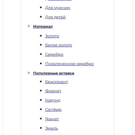
Для мужчин
Для детей
Материал
Золото
Белое золото
Серебро
Позолоченное серебро
Популярные вставки
Бриллиант
Фианит
Корунд
Сапфир
Гранат
Эмаль