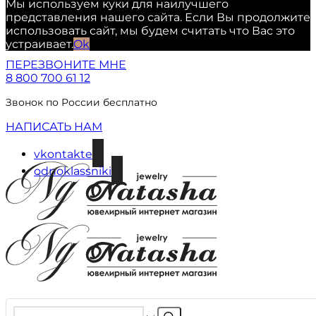
Мы используем куки для наилучшего
представления нашего сайта. Если Вы продолжите
использовать сайт, мы будем считать что Вас это
устраивает.
Ok
ПЕРЕЗВОНИТЕ МНЕ
8 800 700 61 12
Звонок по России бесплатно
НАПИСАТЬ НАМ
vkontakte
odnoklassniki