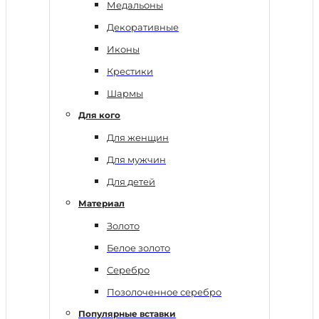
Медальоны
Декоративные
Иконы
Крестики
Шармы
Для кого
Для женщин
Для мужчин
Для детей
Материал
Золото
Белое золото
Серебро
Позолоченное серебро
Популярные вставки