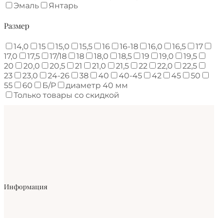
Эмаль
Янтарь
Размер
14,0
15
15,0
15,5
16
16-18
16,0
16,5
17
17,0
17,5
17/18
18
18,0
18,5
19
19,0
19,5
20
20,0
20,5
21
21,0
21,5
22
22,0
22,5
23
23,0
24-26
38
40
40-45
42
45
50
55
60
Б/Р
диаметр 40 мм
Только товары со скидкой
Информация