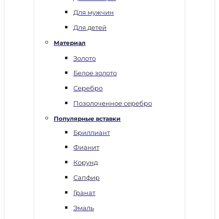
Для мужчин
Для детей
Материал
Золото
Белое золото
Серебро
Позолоченное серебро
Популярные вставки
Бриллиант
Фианит
Корунд
Сапфир
Гранат
Эмаль