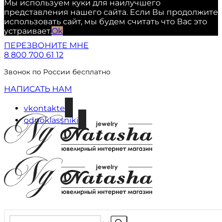
Мы используем куки для наилучшего
представления нашего сайта. Если Вы продолжите
использовать сайт, мы будем считать что Вас это
устраивает.
Ok
ПЕРЕЗВОНИТЕ МНЕ
8 800 700 61 12
Звонок по России бесплатно
НАПИСАТЬ НАМ
vkontakte
odnoklassniki