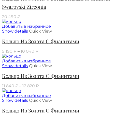
Swarovski Zirconia
20 490
₽
Добавить в избранное
Show details
Quick View
Кольцо Из Золота С Фианитами
9 190
₽
–
10 040
₽
Добавить в избранное
Show details
Quick View
Кольцо Из Золота С Фианитами
11 840
₽
–
12 820
₽
Добавить в избранное
Show details
Quick View
Кольцо Из Золота С Фианитами