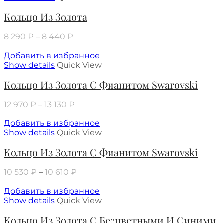
Кольцо Из Золота
8 290
₽
–
8 440
₽
Добавить в избранное
Show details
Quick View
Кольцо Из Золота С Фианитом Swarovski
12 970
₽
–
13 130
₽
Добавить в избранное
Show details
Quick View
Кольцо Из Золота С Фианитом Swarovski
10 530
₽
–
10 610
₽
Добавить в избранное
Show details
Quick View
Кольцо Из Золота С Бесцветными И Синими