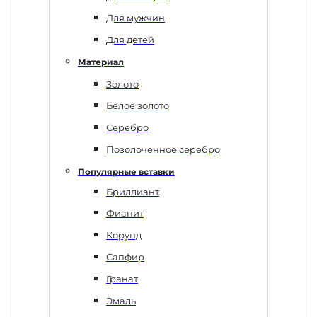
Для мужчин
Для детей
Материал
Золото
Белое золото
Серебро
Позолоченное серебро
Популярные вставки
Бриллиант
Фианит
Корунд
Сапфир
Гранат
Эмаль