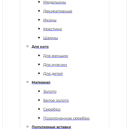
Медальоны
Декоративные
Иконы
Крестики
Шармы
Для кого
Для женщин
Для мужчин
Для детей
Материал
Золото
Белое золото
Серебро
Позолоченное серебро
Популярные вставки