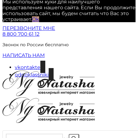
Мы используем куки для наилучшего
представления нашего сайта. Если Вы продолжите
использовать сайт, мы будем считать что Вас это
устраивает.
Ok
ПЕРЕЗВОНИТЕ МНЕ
8 800 700 61 12
Звонок по России бесплатно
НАПИСАТЬ НАМ
vkontakte
odnoklassniki