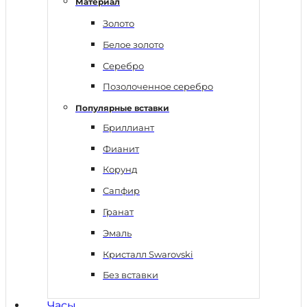
Материал
Золото
Белое золото
Серебро
Позолоченное серебро
Популярные вставки
Бриллиант
Фианит
Корунд
Сапфир
Гранат
Эмаль
Кристалл Swarovski
Без вставки
Часы