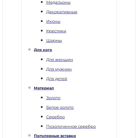
Медальоны
Декоративные
Иконы
Крестики
Шармы
Для кого
Для женщин
Для мужчин
Для детей
Материал
Золото
Белое золото
Серебро
Позолоченное серебро
Популярные вставки