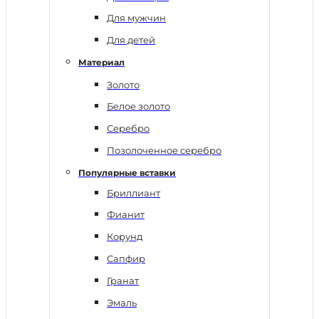
Для мужчин
Для детей
Материал
Золото
Белое золото
Серебро
Позолоченное серебро
Популярные вставки
Бриллиант
Фианит
Корунд
Сапфир
Гранат
Эмаль