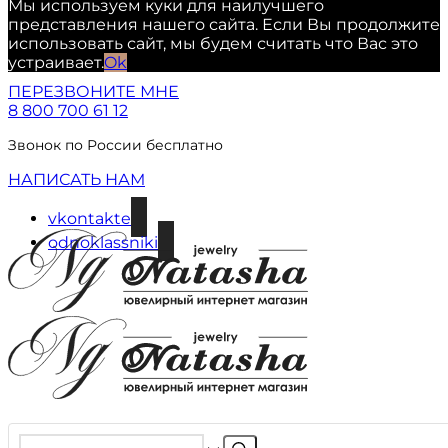
Мы используем куки для наилучшего
представления нашего сайта. Если Вы продолжите
использовать сайт, мы будем считать что Вас это
устраивает.
Ok
ПЕРЕЗВОНИТЕ МНЕ
8 800 700 61 12
Звонок по России бесплатно
НАПИСАТЬ НАМ
vkontakte
odnoklassniki