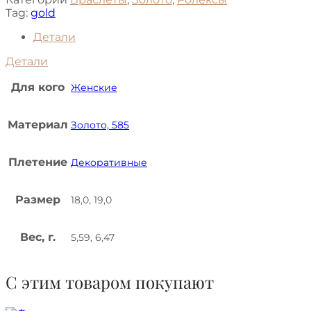
Tag:
gold
Детали
Детали
Для кого
Женские
Материал
Золото, 585
Плетение
Декоративные
Размер
18,0, 19,0
Вес, г.
5,59, 6,47
С этим товаром покупают