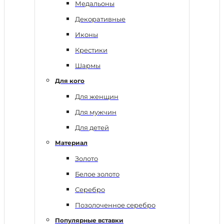
Медальоны
Декоративные
Иконы
Крестики
Шармы
Для кого
Для женщин
Для мужчин
Для детей
Материал
Золото
Белое золото
Серебро
Позолоченное серебро
Популярные вставки