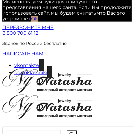
Мы используем куки для наилучшего
представления нашего сайта. Если Вы продолжите
использовать сайт, мы будем считать что Вас это
устраивает.
Ok
ПЕРЕЗВОНИТЕ МНЕ
8 800 700 61 12
Звонок по России бесплатно
НАПИСАТЬ НАМ
vkontakte
odnoklassniki