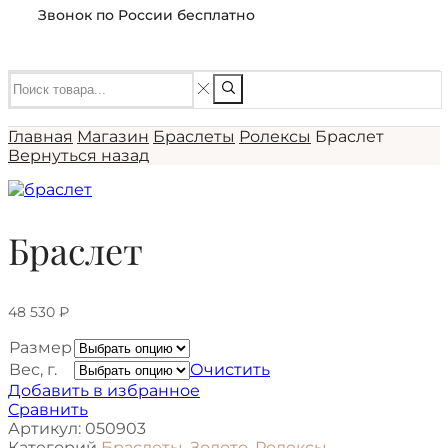
Звонок по России бесплатно
Главная
Магазин
Браслеты
Ролексы
Браслет
Вернуться назад
Браслет
48 530
₽
Размер
Вес, г.
Очистить
Добавить в избранное
Сравнить
Артикул:
050903
Категорий
Браслеты
,
Золото
,
Ролексы