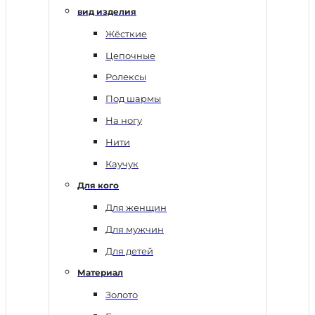
вид изделия
Жёсткие
Цепочные
Ролексы
Под шармы
На ногу
Нити
Каучук
Для кого
Для женщин
Для мужчин
Для детей
Материал
Золото