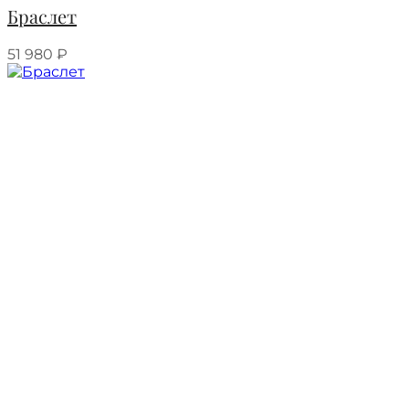
Браслет
51 980
₽