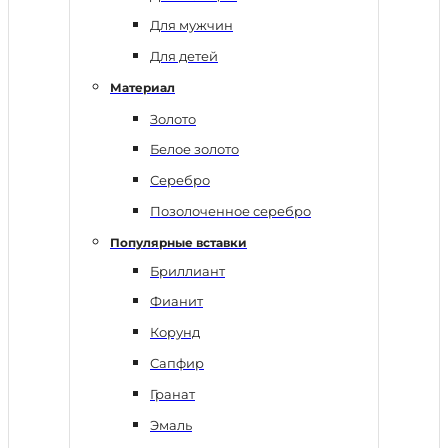
Для мужчин
Для детей
Материал
Золото
Белое золото
Серебро
Позолоченное серебро
Популярные вставки
Бриллиант
Фианит
Корунд
Сапфир
Гранат
Эмаль