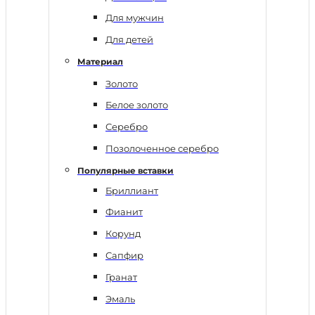
Для мужчин
Для детей
Материал
Золото
Белое золото
Серебро
Позолоченное серебро
Популярные вставки
Бриллиант
Фианит
Корунд
Сапфир
Гранат
Эмаль