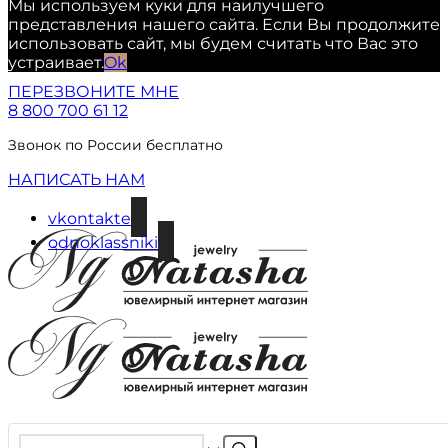
Мы используем куки для наилучшего
представления нашего сайта. Если Вы продолжите
использовать сайт, мы будем считать что Вас это
устраивает.
Ok
ПЕРЕЗВОНИТЕ МНЕ
8 800 700 61 12
Звонок по России бесплатно
НАПИСАТЬ НАМ
vkontakte
odnoklassniki