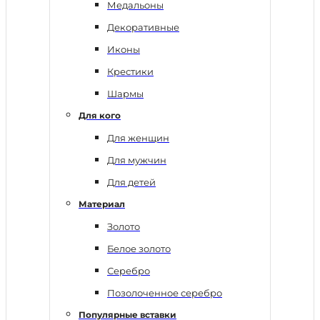
Медальоны
Декоративные
Иконы
Крестики
Шармы
Для кого
Для женщин
Для мужчин
Для детей
Материал
Золото
Белое золото
Серебро
Позолоченное серебро
Популярные вставки