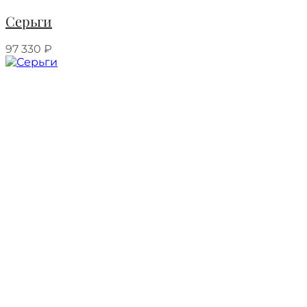
Серьги
97 330
₽