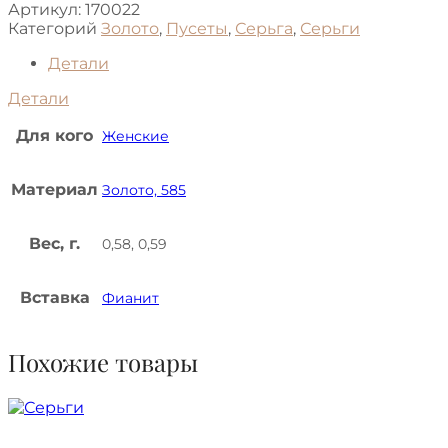
Артикул:
170022
Категорий
Золото
,
Пусеты
,
Серьга
,
Серьги
Детали
Детали
Для кого
Женские
Материал
Золото, 585
Вес, г.
0,58, 0,59
Вставка
Фианит
Похожие товары