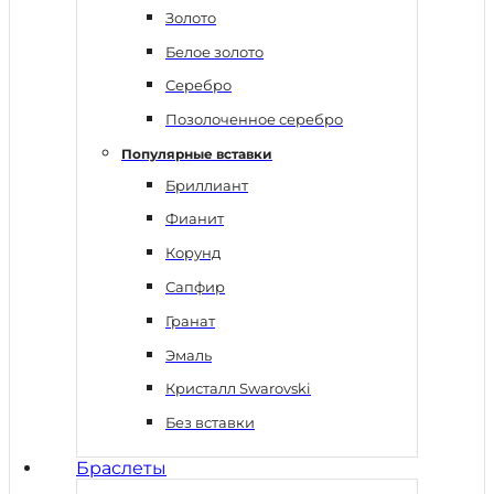
Золото
Белое золото
Серебро
Позолоченное серебро
Популярные вставки
Бриллиант
Фианит
Корунд
Сапфир
Гранат
Эмаль
Кристалл Swarovski
Без вставки
Браслеты