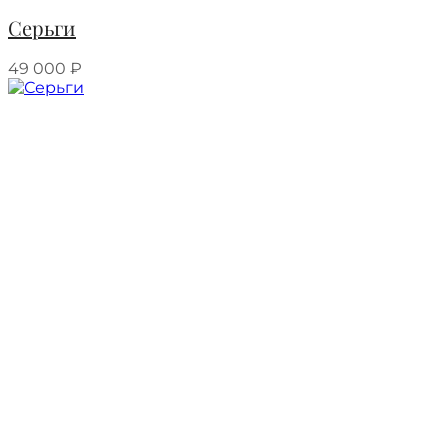
Серьги
49 000
₽