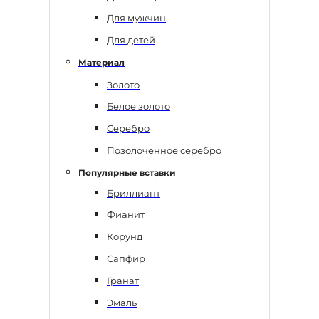
Для мужчин
Для детей
Материал
Золото
Белое золото
Серебро
Позолоченное серебро
Популярные вставки
Бриллиант
Фианит
Корунд
Сапфир
Гранат
Эмаль