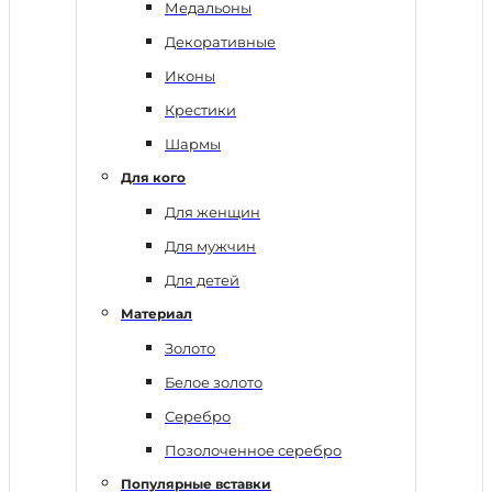
Медальоны
Декоративные
Иконы
Крестики
Шармы
Для кого
Для женщин
Для мужчин
Для детей
Материал
Золото
Белое золото
Серебро
Позолоченное серебро
Популярные вставки