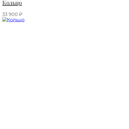
Кольцо
33 900
₽