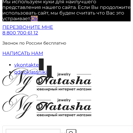
Мы используем куки для наилучшего
представления нашего сайта. Если Вы продолжите
использовать сайт, мы будем считать что Вас это
устраивает.
Ok
ПЕРЕЗВОНИТЕ МНЕ
8 800 700 61 12
Звонок по России бесплатно
НАПИСАТЬ НАМ
vkontakte
odnoklassniki