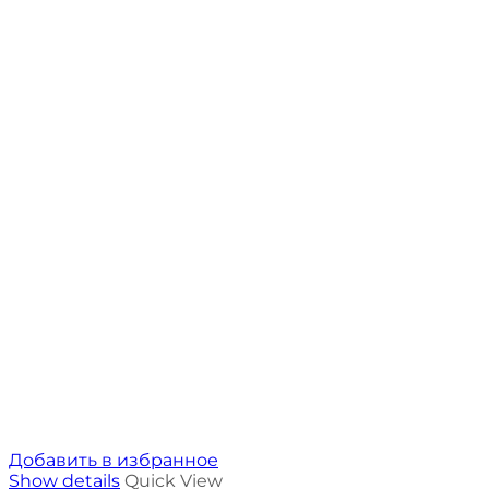
Добавить в избранное
Show details
Quick View