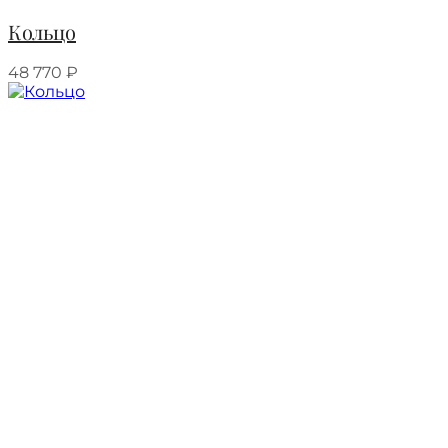
Кольцо
48 770
₽