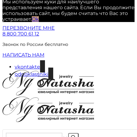
Мы используем куки для наилучшего
представления нашего сайта. Если Вы продолжите
использовать сайт, мы будем считать что Вас это
устраивает.
Ok
ПЕРЕЗВОНИТЕ МНЕ
8 800 700 61 12
Звонок по России бесплатно
НАПИСАТЬ НАМ
vkontakte
odnoklassniki