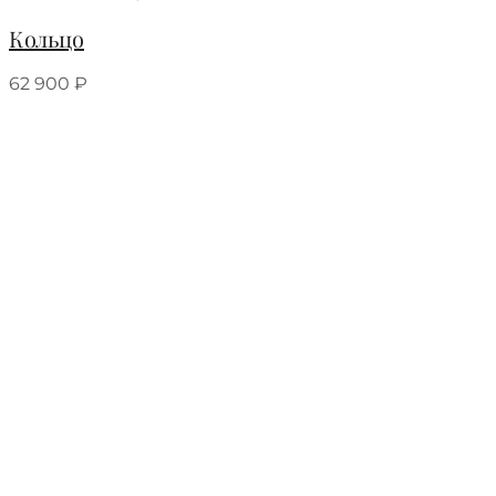
Кольцо
62 900
₽