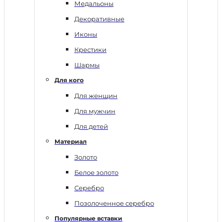
Медальоны
Декоративные
Иконы
Крестики
Шармы
Для кого
Для женщин
Для мужчин
Для детей
Материал
Золото
Белое золото
Серебро
Позолоченное серебро
Популярные вставки