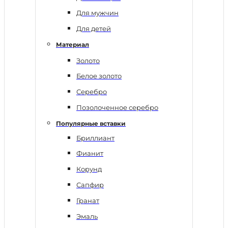
Для мужчин
Для детей
Материал
Золото
Белое золото
Серебро
Позолоченное серебро
Популярные вставки
Бриллиант
Фианит
Корунд
Сапфир
Гранат
Эмаль