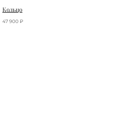
Кольцо
47 900
₽