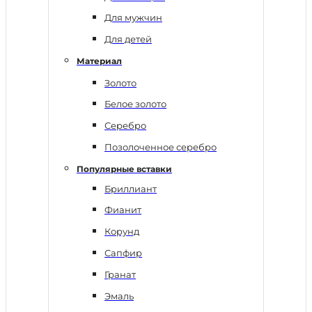
Для мужчин
Для детей
Материал
Золото
Белое золото
Серебро
Позолоченное серебро
Популярные вставки
Бриллиант
Фианит
Корунд
Сапфир
Гранат
Эмаль