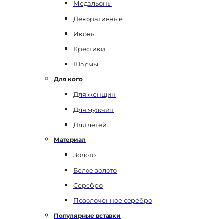
Медальоны
Декоративные
Иконы
Крестики
Шармы
Для кого
Для женщин
Для мужчин
Для детей
Материал
Золото
Белое золото
Серебро
Позолоченное серебро
Популярные вставки