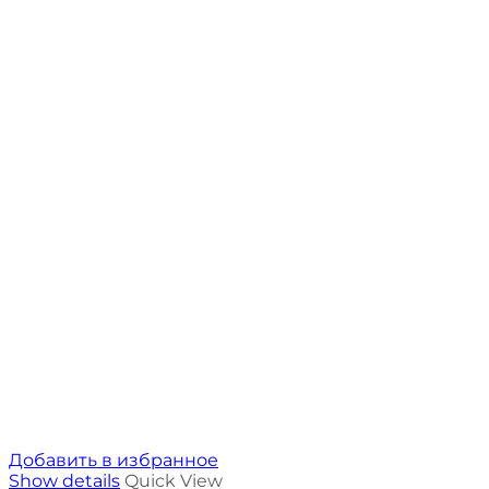
Добавить в избранное
Show details
Quick View