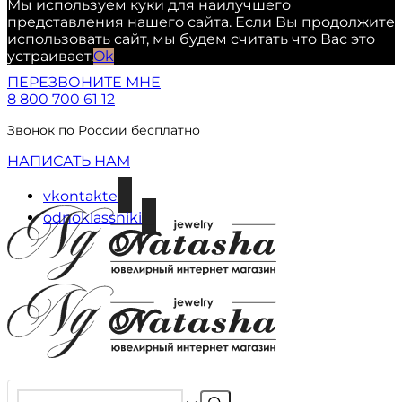
Мы используем куки для наилучшего
представления нашего сайта. Если Вы продолжите
использовать сайт, мы будем считать что Вас это
устраивает.
Ok
ПЕРЕЗВОНИТЕ МНЕ
8 800 700 61 12
Звонок по России бесплатно
НАПИСАТЬ НАМ
vkontakte
odnoklassniki