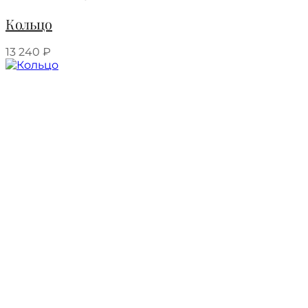
Кольцо
13 240
₽