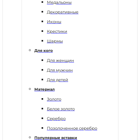
Медальоны
Декоративные
Иконы
Крестики
Шармы
Для кого
Для женщин
Для мужчин
Для детей
Материал
Золото
Белое золото
Серебро
Позолоченное серебро
Популярные вставки