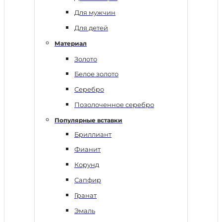
Для мужчин
Для детей
Материал
Золото
Белое золото
Серебро
Позолоченное серебро
Популярные вставки
Бриллиант
Фианит
Корунд
Сапфир
Гранат
Эмаль