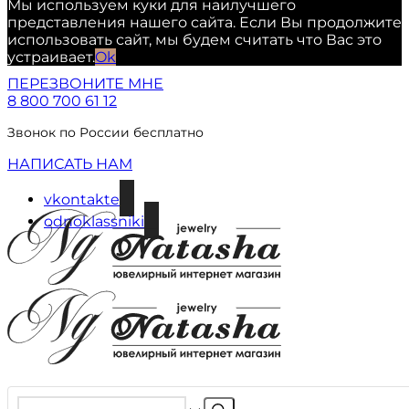
Мы используем куки для наилучшего
представления нашего сайта. Если Вы продолжите
использовать сайт, мы будем считать что Вас это
устраивает.
Ok
ПЕРЕЗВОНИТЕ МНЕ
8 800 700 61 12
Звонок по России бесплатно
НАПИСАТЬ НАМ
vkontakte
odnoklassniki