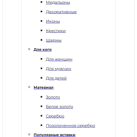
Медальоны
Декоративные
Иконы
Крестики
Шармы
Для кого
Для женщин
Для мужчин
Для детей
Материал
Золото
Белое золото
Серебро
Позолоченное серебро
Популярные вставки