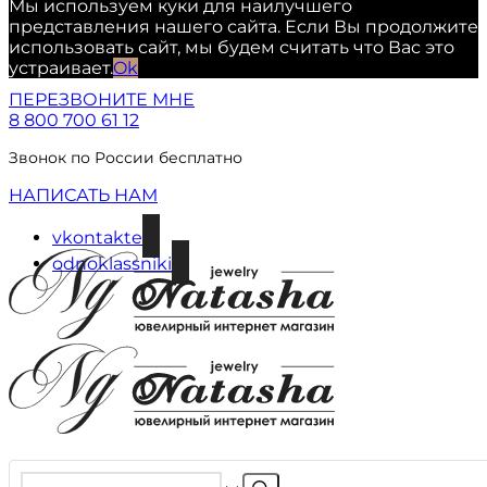
Мы используем куки для наилучшего
представления нашего сайта. Если Вы продолжите
использовать сайт, мы будем считать что Вас это
устраивает.
Ok
ПЕРЕЗВОНИТЕ МНЕ
8 800 700 61 12
Звонок по России бесплатно
НАПИСАТЬ НАМ
vkontakte
odnoklassniki