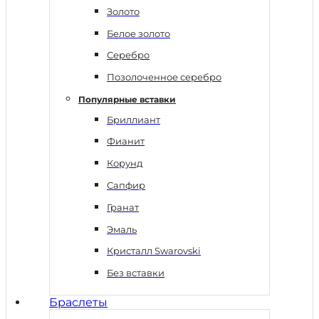
Золото
Белое золото
Серебро
Позолоченное серебро
Популярные вставки
Бриллиант
Фианит
Корунд
Сапфир
Гранат
Эмаль
Кристалл Swarovski
Без вставки
Браслеты