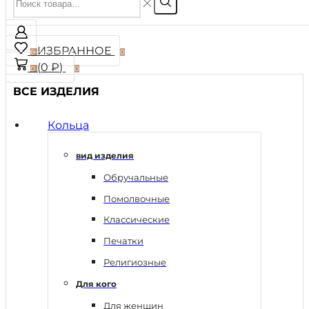
ИЗБРАННОЕ
0
0
(
0
₽
)
0
0
ВСЕ ИЗДЕЛИЯ
Кольца
вид изделия
Обручальные
Помолвочные
Классические
Печатки
Религиозные
Для кого
Для женщин