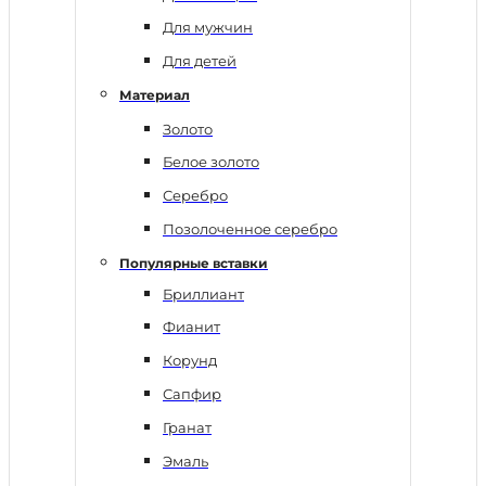
Для мужчин
Для детей
Материал
Золото
Белое золото
Серебро
Позолоченное серебро
Популярные вставки
Бриллиант
Фианит
Корунд
Сапфир
Гранат
Эмаль