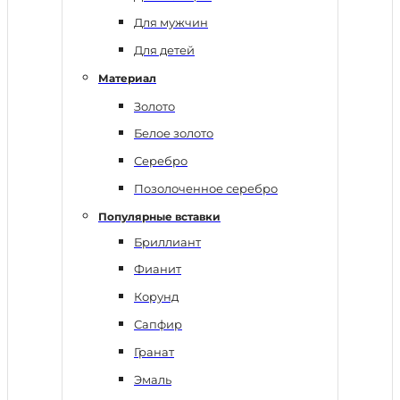
Для мужчин
Для детей
Материал
Золото
Белое золото
Серебро
Позолоченное серебро
Популярные вставки
Бриллиант
Фианит
Корунд
Сапфир
Гранат
Эмаль