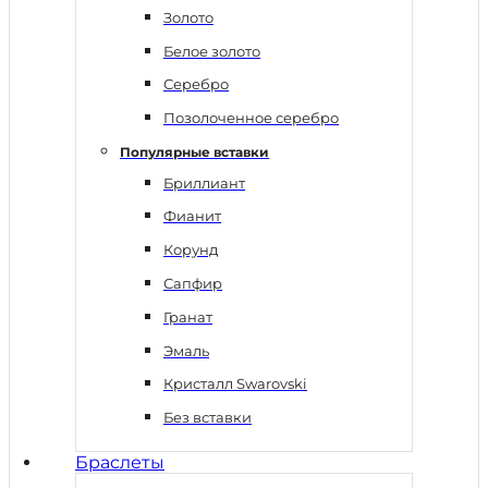
Золото
Белое золото
Серебро
Позолоченное серебро
Популярные вставки
Бриллиант
Фианит
Корунд
Сапфир
Гранат
Эмаль
Кристалл Swarovski
Без вставки
Браслеты