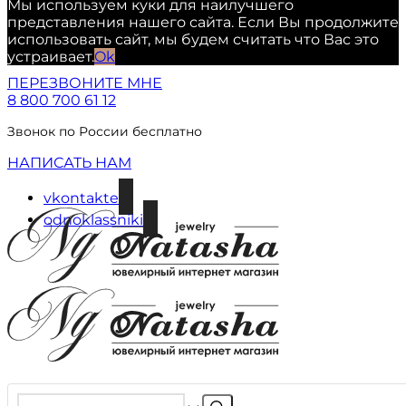
Мы используем куки для наилучшего
представления нашего сайта. Если Вы продолжите
использовать сайт, мы будем считать что Вас это
устраивает.
Ok
ПЕРЕЗВОНИТЕ МНЕ
8 800 700 61 12
Звонок по России бесплатно
НАПИСАТЬ НАМ
vkontakte
odnoklassniki