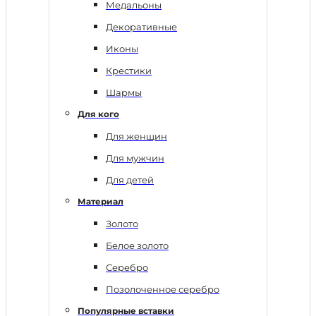
Медальоны
Декоративные
Иконы
Крестики
Шармы
Для кого
Для женщин
Для мужчин
Для детей
Материал
Золото
Белое золото
Серебро
Позолоченное серебро
Популярные вставки