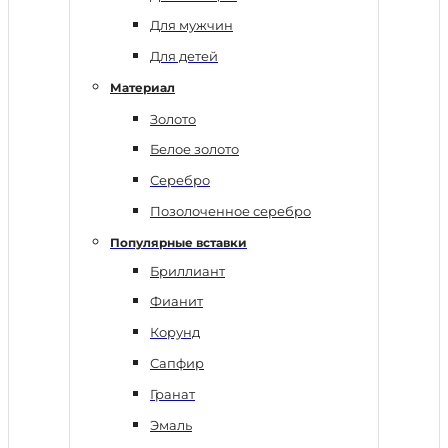
Для мужчин
Для детей
Материал
Золото
Белое золото
Серебро
Позолоченное серебро
Популярные вставки
Бриллиант
Фианит
Корунд
Сапфир
Гранат
Эмаль