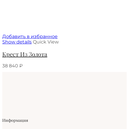
Добавить в избранное
Show details
Quick View
Крест Из Золота
38 840
₽
Информация