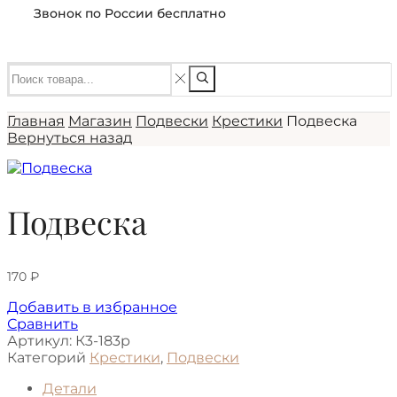
Звонок по России бесплатно
Главная
Магазин
Подвески
Крестики
Подвеска
Вернуться назад
Подвеска
170
₽
Добавить в избранное
Сравнить
Артикул:
К3-183р
Категорий
Крестики
,
Подвески
Детали