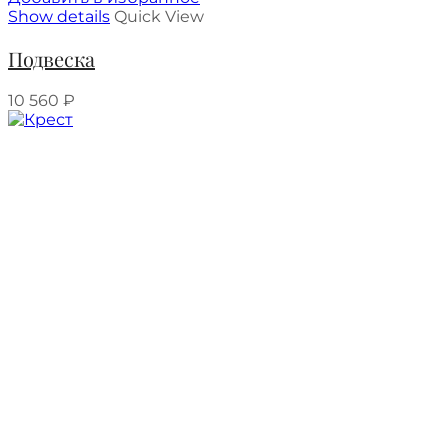
Show details
Quick View
Подвеска
10 560
₽