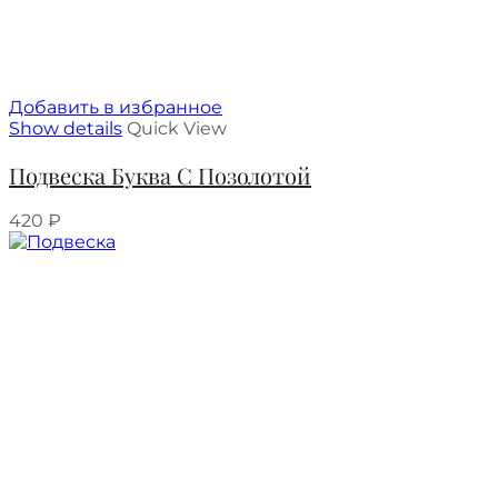
Добавить в избранное
Show details
Quick View
Подвеска Буква С Позолотой
420
₽