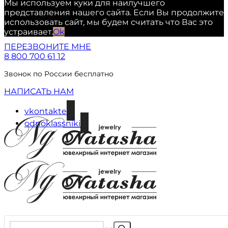
Мы используем куки для наилучшего
представления нашего сайта. Если Вы продолжите
использовать сайт, мы будем считать что Вас это
устраивает.
Ok
ПЕРЕЗВОНИТЕ МНЕ
8 800 700 61 12
Звонок по России бесплатно
НАПИСАТЬ НАМ
vkontakte
odnoklassniki