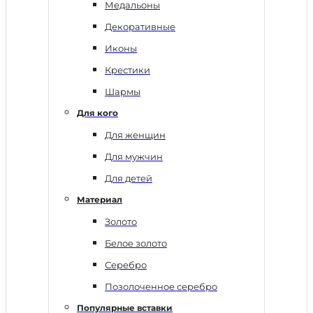
Медальоны
Декоративные
Иконы
Крестики
Шармы
Для кого
Для женщин
Для мужчин
Для детей
Материал
Золото
Белое золото
Серебро
Позолоченное серебро
Популярные вставки