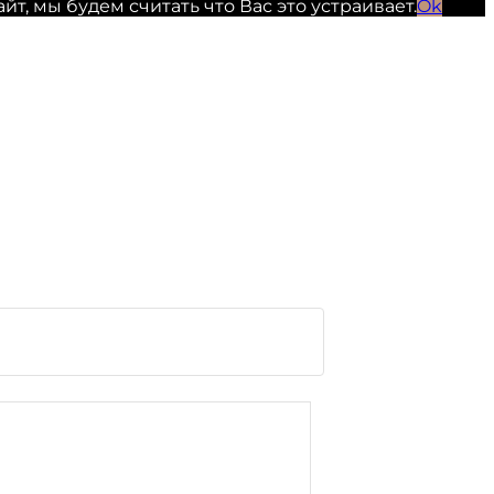
, мы будем считать что Вас это устраивает.
Ok