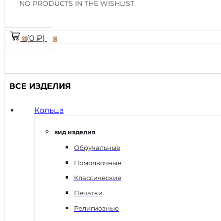
NO PRODUCTS IN THE WISHLIST.
(
0
₽
)
0
0
ВСЕ ИЗДЕЛИЯ
Кольца
вид изделия
Обручальные
Помолвочные
Классические
Печатки
Религиозные