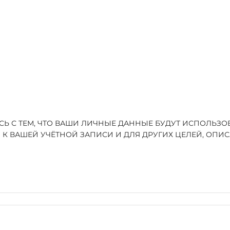
ЕСЬ С ТЕМ, ЧТО ВАШИ ЛИЧНЫЕ ДАННЫЕ БУДУТ ИСПОЛЬЗ
 К ВАШЕЙ УЧЁТНОЙ ЗАПИСИ И ДЛЯ ДРУГИХ ЦЕЛЕЙ, ОП