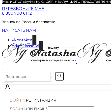
Мы используем куки для наилучшего представления 
ПЕРЕЗВОНИТЕ МНЕ
8 800 700 61 12
Звонок по России бесплатно
НАПИСАТЬ НАМ
vkontakte
odnoklassniki
ВОЙТИ
РЕГИСТРАЦИЯ
ЛОГИН ИЛИ EMAIL
*