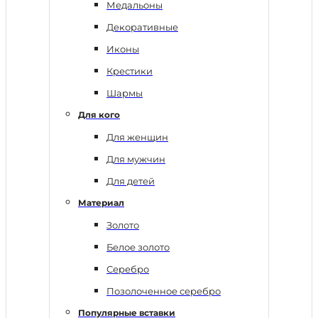
Медальоны
Декоративные
Иконы
Крестики
Шармы
Для кого
Для женщин
Для мужчин
Для детей
Материал
Золото
Белое золото
Серебро
Позолоченное серебро
Популярные вставки