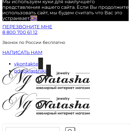
Мы используем куки для наилучшего
представления нашего сайта. Если Вы продолжите
использовать сайт, мы будем считать что Вас это
устраивает.
Ok
ПЕРЕЗВОНИТЕ МНЕ
8 800 700 61 12
Звонок по России бесплатно
НАПИСАТЬ НАМ
vkontakte
odnoklassniki