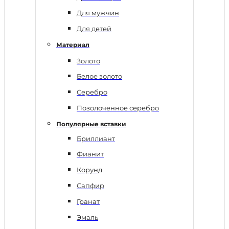
Для мужчин
Для детей
Материал
Золото
Белое золото
Серебро
Позолоченное серебро
Популярные вставки
Бриллиант
Фианит
Корунд
Сапфир
Гранат
Эмаль