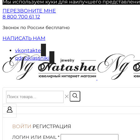
Мы используем куки для наилучшего представления 
ПЕРЕЗВОНИТЕ МНЕ
8 800 700 61 12
Звонок по России бесплатно
НАПИСАТЬ НАМ
vkontakte
odnoklassniki
ВОЙТИ
РЕГИСТРАЦИЯ
ЛОГИН ИЛИ EMAIL
*