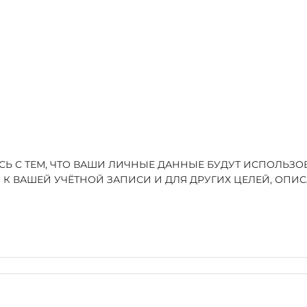
ЕСЬ С ТЕМ, ЧТО ВАШИ ЛИЧНЫЕ ДАННЫЕ БУДУТ ИСПОЛЬЗ
 К ВАШЕЙ УЧЁТНОЙ ЗАПИСИ И ДЛЯ ДРУГИХ ЦЕЛЕЙ, ОП