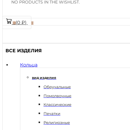
NO PRODUCTS IN THE WISHLIST.
(
0
₽
)
0
0
ВСЕ ИЗДЕЛИЯ
Кольца
вид изделия
Обручальные
Помолвочные
Классические
Печатки
Религиозные