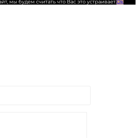
, мы будем считать что Вас это устраивает.
Ok