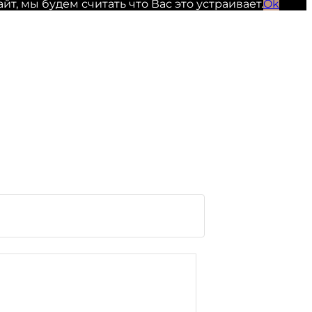
, мы будем считать что Вас это устраивает.
Ok