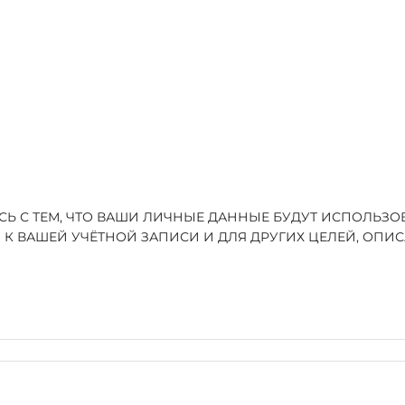
ЕСЬ С ТЕМ, ЧТО ВАШИ ЛИЧНЫЕ ДАННЫЕ БУДУТ ИСПОЛЬЗ
 К ВАШЕЙ УЧЁТНОЙ ЗАПИСИ И ДЛЯ ДРУГИХ ЦЕЛЕЙ, ОП