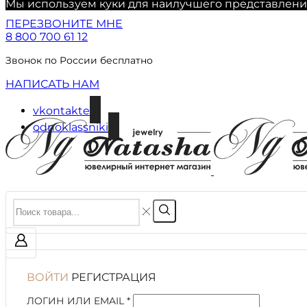
Мы используем куки для наилучшего представления 
ПЕРЕЗВОНИТЕ МНЕ
8 800 700 61 12
Звонок по России бесплатно
НАПИСАТЬ НАМ
vkontakte
odnoklassniki
ВОЙТИ
РЕГИСТРАЦИЯ
ЛОГИН ИЛИ EMAIL
*