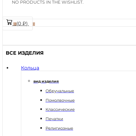
NO PRODUCTS IN THE WISHLIST.
(
0
₽
)
0
0
ВСЕ ИЗДЕЛИЯ
Кольца
вид изделия
Обручальные
Помолвочные
Классические
Печатки
Религиозные