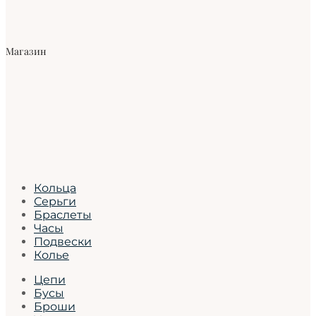
Магазин
Кольца
Серьги
Браслеты
Часы
Подвески
Колье
Цепи
Бусы
Броши