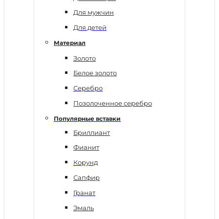
Для мужчин
Для детей
Материал
Золото
Белое золото
Серебро
Позолоченное серебро
Популярные вставки
Бриллиант
Фианит
Корунд
Сапфир
Гранат
Эмаль