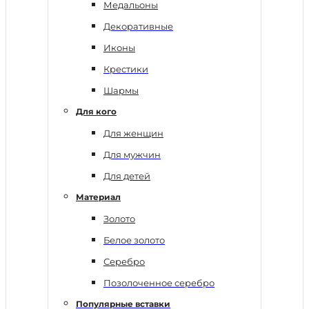
Медальоны
Декоративные
Иконы
Крестики
Шармы
Для кого
Для женщин
Для мужчин
Для детей
Материал
Золото
Белое золото
Серебро
Позолоченное серебро
Популярные вставки