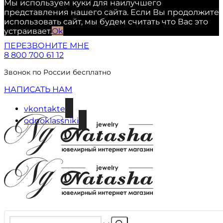
Мы используем куки для наилучшего
представления нашего сайта. Если Вы продолжите
использовать сайт, мы будем считать что Вас это
устраивает.
Ok
ПЕРЕЗВОНИТЕ МНЕ
8 800 700 61 12
Звонок по России бесплатно
НАПИСАТЬ НАМ
vkontakte
odnoklassniki