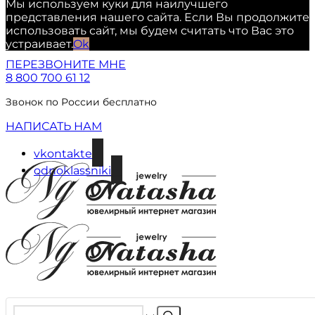
Мы используем куки для наилучшего
представления нашего сайта. Если Вы продолжите
использовать сайт, мы будем считать что Вас это
устраивает.
Ok
ПЕРЕЗВОНИТЕ МНЕ
8 800 700 61 12
Звонок по России бесплатно
НАПИСАТЬ НАМ
vkontakte
odnoklassniki