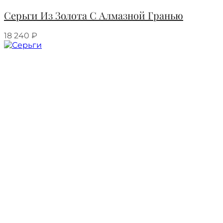
Серьги Из Золота С Алмазной Гранью
18 240
₽