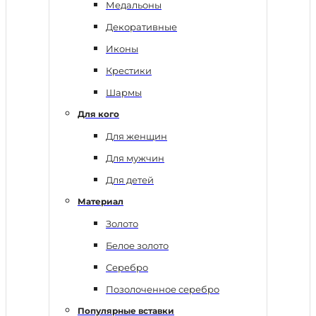
Медальоны
Декоративные
Иконы
Крестики
Шармы
Для кого
Для женщин
Для мужчин
Для детей
Материал
Золото
Белое золото
Серебро
Позолоченное серебро
Популярные вставки