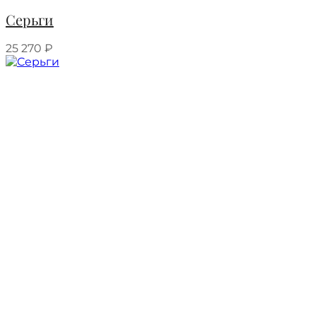
Серьги
25 270
₽