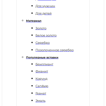
Для мужчин
Для детей
Материал
Золото
Белое золото
Серебро
Позолоченное серебро
Популярные вставки
Бриллиант
Фианит
Корунд
Сапфир
Гранат
Эмаль