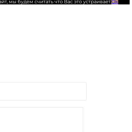
, мы будем считать что Вас это устраивает.
Ok