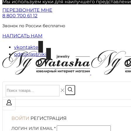
Мы используем куки для наилучшего представления 
ПЕРЕЗВОНИТЕ МНЕ
8 800 700 61 12
Звонок по России бесплатно
НАПИСАТЬ НАМ
vkontakte
odnoklassniki
ВОЙТИ
РЕГИСТРАЦИЯ
ЛОГИН ИЛИ EMAIL
*