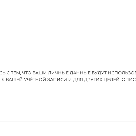
ЕСЬ С ТЕМ, ЧТО ВАШИ ЛИЧНЫЕ ДАННЫЕ БУДУТ ИСПОЛЬЗ
 К ВАШЕЙ УЧЁТНОЙ ЗАПИСИ И ДЛЯ ДРУГИХ ЦЕЛЕЙ, ОП