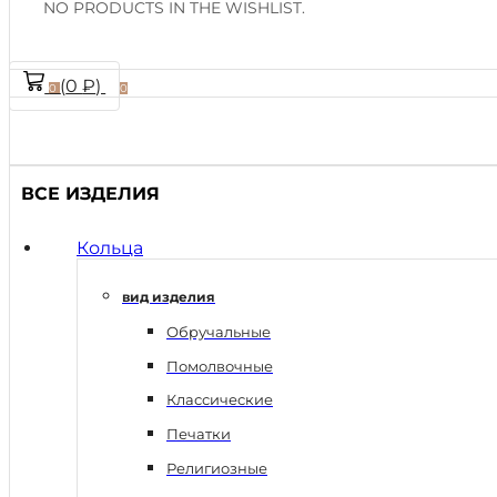
NO PRODUCTS IN THE WISHLIST.
(
0
₽
)
0
0
ВСЕ ИЗДЕЛИЯ
Кольца
вид изделия
Обручальные
Помолвочные
Классические
Печатки
Религиозные