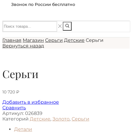
Звонок по России бесплатно
Главная
Магазин
Серьги
Детские
Серьги
Вернуться назад
Серьги
10 720
₽
Добавить в избранное
Сравнить
Артикул:
026839
Категорий
Детские
,
Золото
,
Серьги
Детали