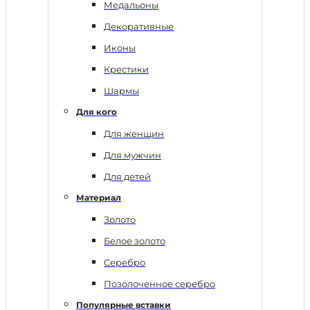
Медальоны
Декоративные
Иконы
Крестики
Шармы
Для кого
Для женщин
Для мужчин
Для детей
Материал
Золото
Белое золото
Серебро
Позолоченное серебро
Популярные вставки