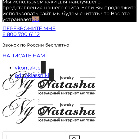
Мы используем куки для наилучшего
представления нашего сайта. Если Вы продолжите
использовать сайт, мы будем считать что Вас это
устраивает.
Ok
ПЕРЕЗВОНИТЕ МНЕ
8 800 700 61 12
Звонок по России бесплатно
НАПИСАТЬ НАМ
vkontakte
odnoklassniki