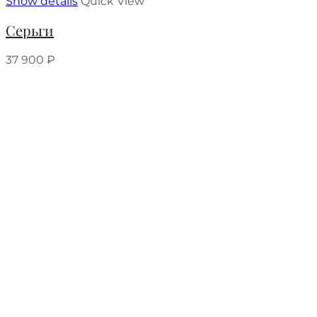
Show details
Quick View
Серьги
37 900
₽