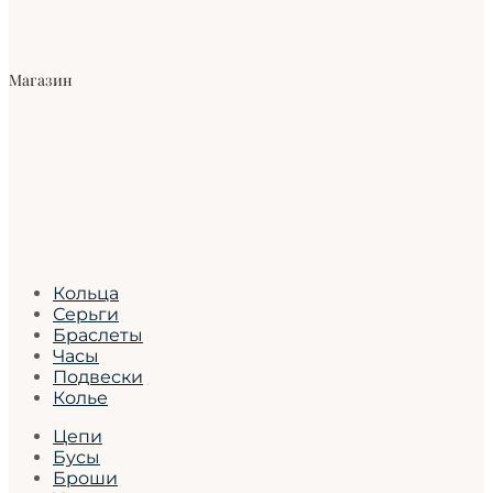
Магазин
Кольца
Серьги
Браслеты
Часы
Подвески
Колье
Цепи
Бусы
Броши