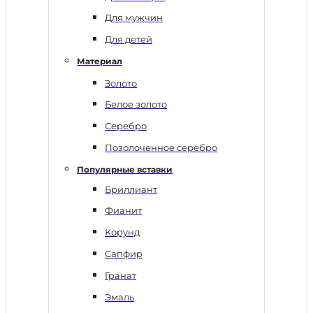
Для мужчин
Для детей
Материал
Золото
Белое золото
Серебро
Позолоченное серебро
Популярные вставки
Бриллиант
Фианит
Корунд
Сапфир
Гранат
Эмаль