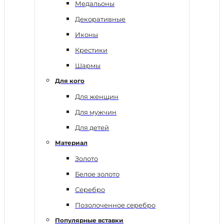
Медальоны
Декоративные
Иконы
Крестики
Шармы
Для кого
Для женщин
Для мужчин
Для детей
Материал
Золото
Белое золото
Серебро
Позолоченное серебро
Популярные вставки