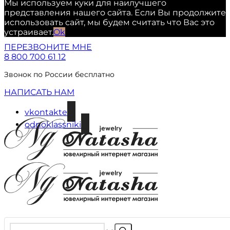
Мы используем куки для наилучшего
представления нашего сайта. Если Вы продолжите
использовать сайт, мы будем считать что Вас это
устраивает.
Ok
ПЕРЕЗВОНИТЕ МНЕ
8 800 700 61 12
Звонок по России бесплатно
НАПИСАТЬ НАМ
vkontakte
odnoklassniki