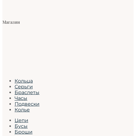
Магазин
Кольца
Серьги
Браслеты
Часы
Подвески
Колье
Цепи
Бусы
Броши