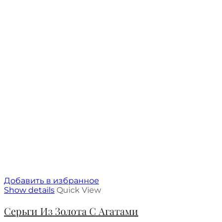
Добавить в избранное
Show details
Quick View
Серьги Из Золота С Агатами