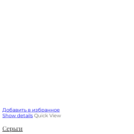
Добавить в избранное
Show details
Quick View
Серьги