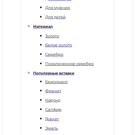
Для мужчин
Для детей
Материал
Золото
Белое золото
Серебро
Позолоченное серебро
Популярные вставки
Бриллиант
Фианит
Корунд
Сапфир
Гранат
Эмаль