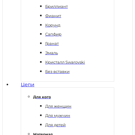
Бриллиант
Фианит
Корунд
Сапфир
Гранат
Эмаль
Кристалл Swarovski
Без вставки
Цепи
Для кого
Для женщин
Для мужчин
Для детей
Материал