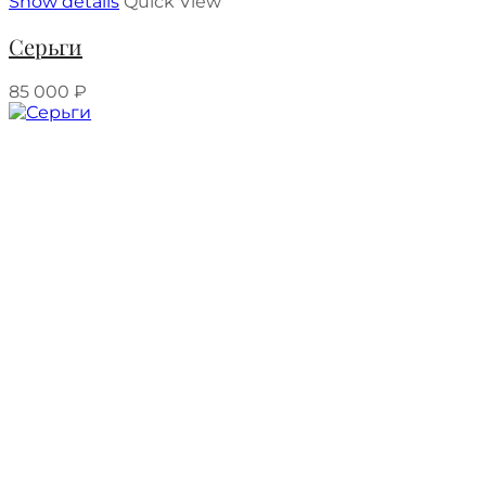
Show details
Quick View
Серьги
85 000
₽