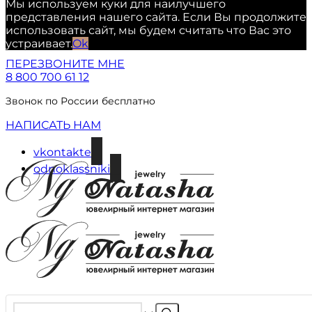
Мы используем куки для наилучшего
представления нашего сайта. Если Вы продолжите
использовать сайт, мы будем считать что Вас это
устраивает.
Ok
ПЕРЕЗВОНИТЕ МНЕ
8 800 700 61 12
Звонок по России бесплатно
НАПИСАТЬ НАМ
vkontakte
odnoklassniki