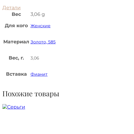
Детали
Вес
3,06 g
Для кого
Женские
Материал
Золото, 585
Вес, г.
3,06
Вставка
Фианит
Похожие товары