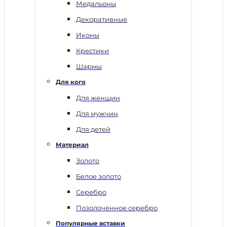
Медальоны
Декоративные
Иконы
Крестики
Шармы
Для кого
Для женщин
Для мужчин
Для детей
Материал
Золото
Белое золото
Серебро
Позолоченное серебро
Популярные вставки