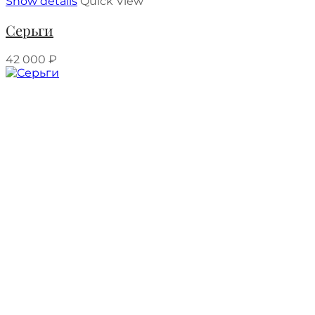
Show details
Quick View
Серьги
42 000
₽