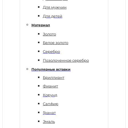
Для мужчин
Для детей
Материал
Золото
Белое золото
Серебро
Позолоченное серебро
Популярные вставки
Бриллиант
Фианит
Корунд
Сапфир
Гранат
Эмаль