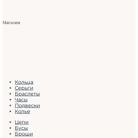
Магазин
Кольца
Серьги
Браслеты
Часы
Подвески
Колье
Цепи
Бусы
Броши