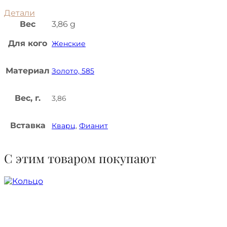
Детали
Вес
3,86 g
Для кого
Женские
Материал
Золото, 585
Вес, г.
3,86
Вставка
Кварц
,
Фианит
С этим товаром покупают