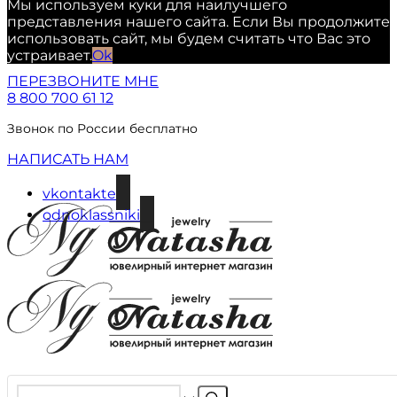
Мы используем куки для наилучшего
представления нашего сайта. Если Вы продолжите
использовать сайт, мы будем считать что Вас это
устраивает.
Ok
ПЕРЕЗВОНИТЕ МНЕ
8 800 700 61 12
Звонок по России бесплатно
НАПИСАТЬ НАМ
vkontakte
odnoklassniki