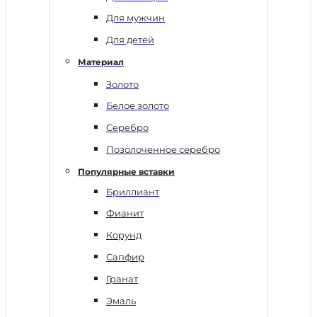
Для мужчин
Для детей
Материал
Золото
Белое золото
Серебро
Позолоченное серебро
Популярные вставки
Бриллиант
Фианит
Корунд
Сапфир
Гранат
Эмаль