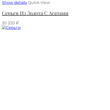
Show details
Quick View
Серьги Из Золота С Агатами
20 220
₽