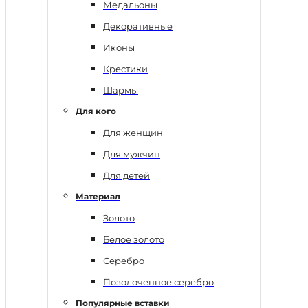
Медальоны
Декоративные
Иконы
Крестики
Шармы
Для кого
Для женщин
Для мужчин
Для детей
Материал
Золото
Белое золото
Серебро
Позолоченное серебро
Популярные вставки