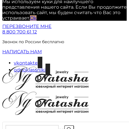
Мы используем куки для наилучшего
представления нашего сайта. Если Вы продолжите
использовать сайт, мы будем считать что Вас это
устраивает.
Ok
ПЕРЕЗВОНИТЕ МНЕ
8 800 700 61 12
Звонок по России бесплатно
НАПИСАТЬ НАМ
vkontakte
odnoklassniki