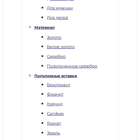
Для мужчин
Для детей
Материал
Золото
Белое золото
Серебро
Позолоченное серебро
Популярные вставки
Бриллиант
Фианит
Корунд
Сапфир
Гранат
Эмаль