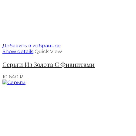
Добавить в избранное
Show details
Quick View
Серьги Из Золота С Фианитами
10 640
₽