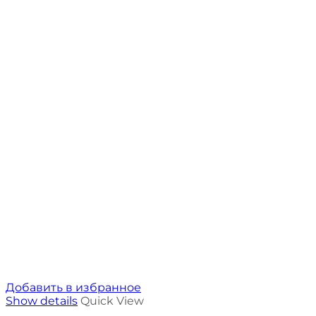
Добавить в избранное
Show details
Quick View