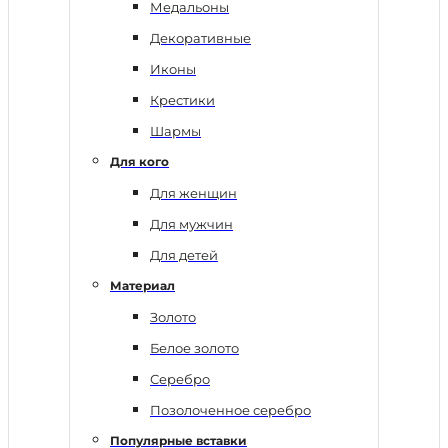
Медальоны
Декоративные
Иконы
Крестики
Шармы
Для кого
Для женщин
Для мужчин
Для детей
Материал
Золото
Белое золото
Серебро
Позолоченное серебро
Популярные вставки