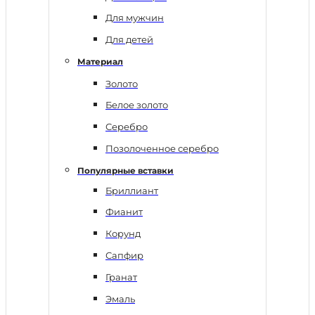
Для мужчин
Для детей
Материал
Золото
Белое золото
Серебро
Позолоченное серебро
Популярные вставки
Бриллиант
Фианит
Корунд
Сапфир
Гранат
Эмаль