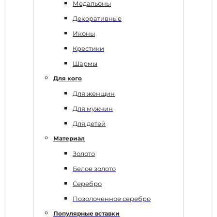
Медальоны
Декоративные
Иконы
Крестики
Шармы
Для кого
Для женщин
Для мужчин
Для детей
Материал
Золото
Белое золото
Серебро
Позолоченное серебро
Популярные вставки