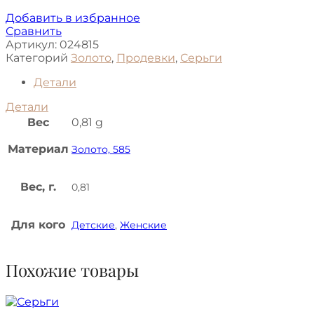
Добавить в избранное
Сравнить
Артикул:
024815
Категорий
Золото
,
Продевки
,
Серьги
Детали
Детали
Вес
0,81 g
Материал
Золото, 585
Вес, г.
0,81
Для кого
Детские
,
Женские
Похожие товары