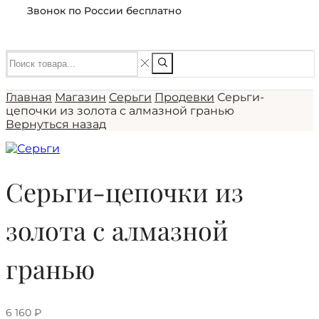
Звонок по России бесплатно
Главная
Магазин
Серьги
Продевки
Серьги-
цепочки из золота с алмазной гранью
Вернуться назад
Серьги-цепочки из
золота с алмазной
гранью
6 160
₽