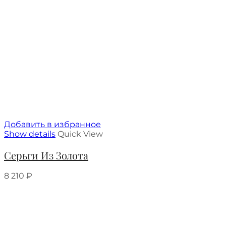
Добавить в избранное
Show details
Quick View
Серьги Из Золота
8 210
₽