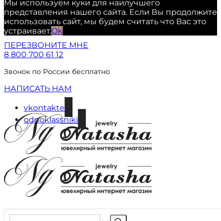
Мы используем куки для наилучшего
представления нашего сайта. Если Вы продолжите
использовать сайт, мы будем считать что Вас это
устраивает.
Ok
ПЕРЕЗВОНИТЕ МНЕ
8 800 700 61 12
Звонок по России бесплатно
НАПИСАТЬ НАМ
vkontakte
odnoklassniki