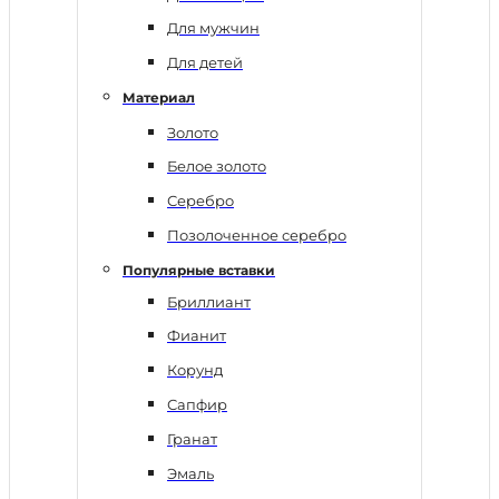
Для мужчин
Для детей
Материал
Золото
Белое золото
Серебро
Позолоченное серебро
Популярные вставки
Бриллиант
Фианит
Корунд
Сапфир
Гранат
Эмаль