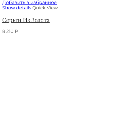
Добавить в избранное
Show details
Quick View
Серьги Из Золота
8 210
₽