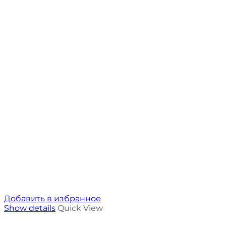
Добавить в избранное
Show details
Quick View