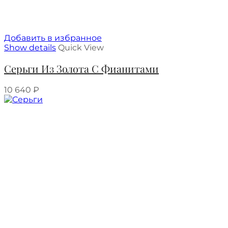
Добавить в избранное
Show details
Quick View
Серьги Из Золота С Фианитами
10 640
₽