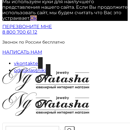
Мы используем куки для наилучшего
представления нашего сайта. Если Вы продолжите
использовать сайт, мы будем считать что Вас это
устраивает.
Ok
ПЕРЕЗВОНИТЕ МНЕ
8 800 700 61 12
Звонок по России бесплатно
НАПИСАТЬ НАМ
vkontakte
odnoklassniki