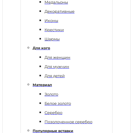
Медальоны
Декоративные
Иконы
Крестики
Шармы
Для кого
Для женщин
Для мужчин
Для детей
Материал
Золото
Белое золото
Серебро
Позолоченное серебро
Популярные вставки