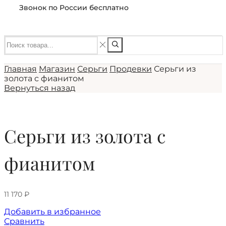
Звонок по России бесплатно
Главная
Магазин
Серьги
Продевки
Серьги из
золота с фианитом
Вернуться назад
Серьги из золота с
фианитом
11 170
₽
Добавить в избранное
Сравнить