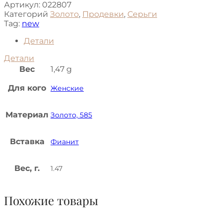
Артикул:
022807
Категорий
Золото
,
Продевки
,
Серьги
Tag:
new
Детали
Детали
Вес
1,47 g
Для кого
Женские
Материал
Золото, 585
Вставка
Фианит
Вес, г.
1.47
Похожие товары