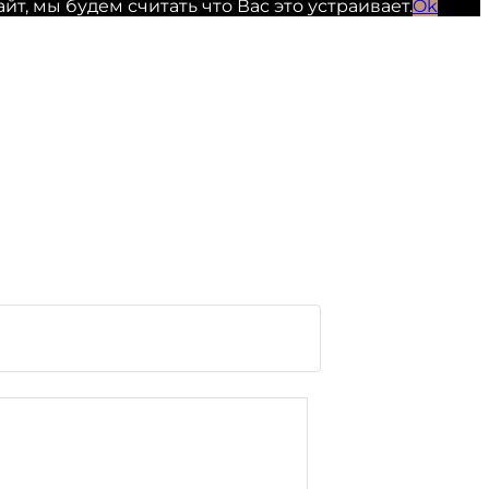
, мы будем считать что Вас это устраивает.
Ok