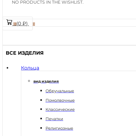
NO PRODUCTS IN THE WISHLIST.
(
0
₽
)
0
0
ВСЕ ИЗДЕЛИЯ
Кольца
вид изделия
Обручальные
Помолвочные
Классические
Печатки
Религиозные