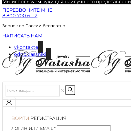
Мы используем куки для наилучшего представления 
ПЕРЕЗВОНИТЕ МНЕ
8 800 700 61 12
Звонок по России бесплатно
НАПИСАТЬ НАМ
vkontakte
odnoklassniki
ВОЙТИ
РЕГИСТРАЦИЯ
ЛОГИН ИЛИ EMAIL
*