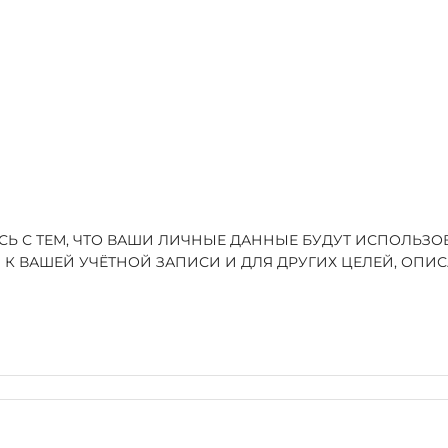
ЕСЬ С ТЕМ, ЧТО ВАШИ ЛИЧНЫЕ ДАННЫЕ БУДУТ ИСПОЛЬЗ
 К ВАШЕЙ УЧЁТНОЙ ЗАПИСИ И ДЛЯ ДРУГИХ ЦЕЛЕЙ, ОП