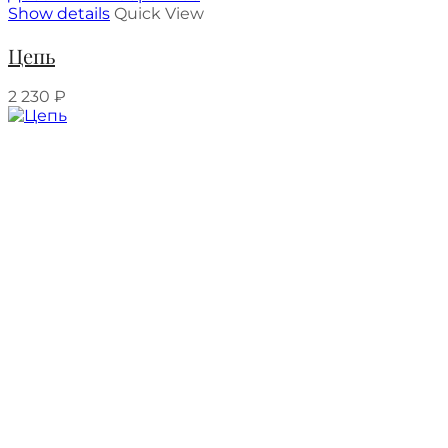
Show details
Quick View
Цепь
2 230
₽