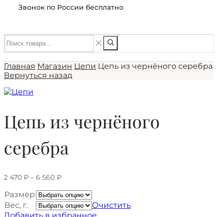
Звонок по России бесплатно
Главная
Магазин
Цепи
Цепь из чернёного серебра
Вернуться назад
Цепь из чернёного
серебра
2 470
₽
–
6 560
₽
Размер
Вес, г.
Очистить
Добавить в избранное