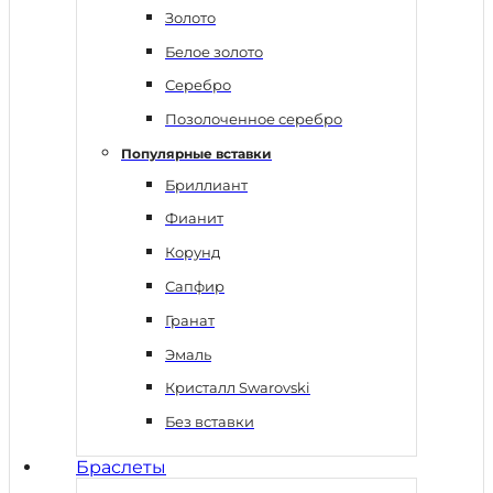
Золото
Белое золото
Серебро
Позолоченное серебро
Популярные вставки
Бриллиант
Фианит
Корунд
Сапфир
Гранат
Эмаль
Кристалл Swarovski
Без вставки
Браслеты