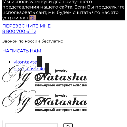
Мы используем куки для наилучшего
представления нашего сайта. Если Вы продолжите
использовать сайт, мы будем считать что Вас это
устраивает.
Ok
ПЕРЕЗВОНИТЕ МНЕ
8 800 700 61 12
Звонок по России бесплатно
НАПИСАТЬ НАМ
vkontakte
odnoklassniki