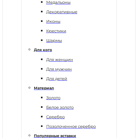
Медальоны
Декоративные
Иконы
Крестики
Шармы
Для кого
Для женщин
Для мужчин
Для детей
Материал
Золото
Белое золото
Серебро
Позолоченное серебро
Популярные вставки