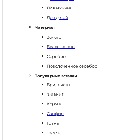
Для мужчин
Для детей
Материал
Золото
Белое золото
Серебро
Позолоченное серебро
Популярные вставки
Бриллиант
Фианит
Корунд
Сапфир
Гранат
Эмаль