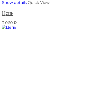
Show details
Quick View
Цепь
3 060
₽