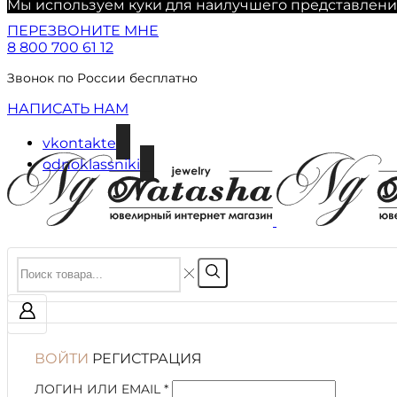
Мы используем куки для наилучшего представления 
ПЕРЕЗВОНИТЕ МНЕ
8 800 700 61 12
Звонок по России бесплатно
НАПИСАТЬ НАМ
vkontakte
odnoklassniki
ВОЙТИ
РЕГИСТРАЦИЯ
ЛОГИН ИЛИ EMAIL
*