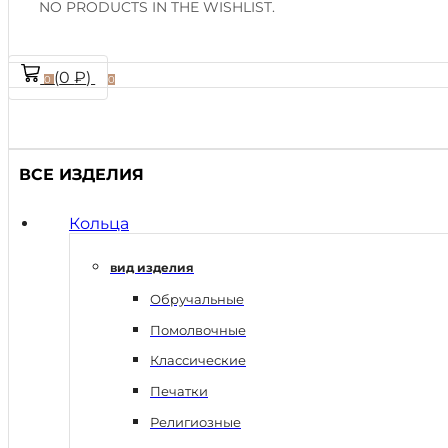
NO PRODUCTS IN THE WISHLIST.
(
0
₽
)
0
0
ВСЕ ИЗДЕЛИЯ
Кольца
вид изделия
Обручальные
Помолвочные
Классические
Печатки
Религиозные