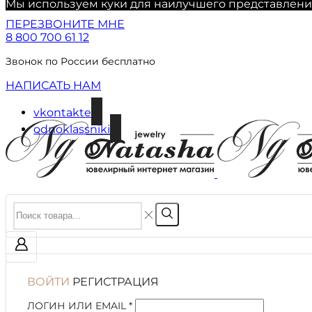
Мы используем куки для наилучшего представления 
ПЕРЕЗВОНИТЕ МНЕ
8 800 700 61 12
Звонок по России бесплатно
НАПИСАТЬ НАМ
vkontakte
odnoklassniki
ВОЙТИ
РЕГИСТРАЦИЯ
ЛОГИН ИЛИ EMAIL
*