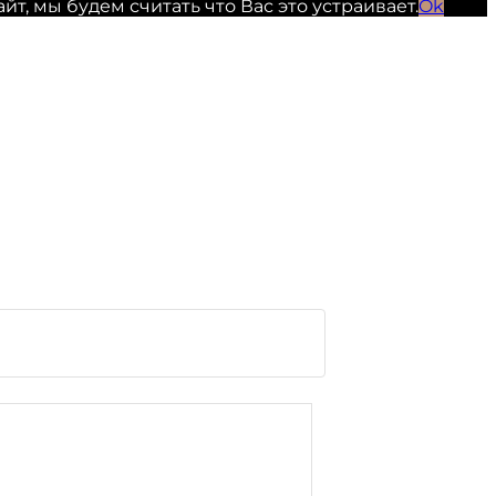
, мы будем считать что Вас это устраивает.
Ok