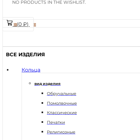
NO PRODUCTS IN THE WISHLIST.
(
0
₽
)
0
0
ВСЕ ИЗДЕЛИЯ
Кольца
вид изделия
Обручальные
Помолвочные
Классические
Печатки
Религиозные