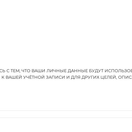
ЕСЬ С ТЕМ, ЧТО ВАШИ ЛИЧНЫЕ ДАННЫЕ БУДУТ ИСПОЛЬЗ
 К ВАШЕЙ УЧЁТНОЙ ЗАПИСИ И ДЛЯ ДРУГИХ ЦЕЛЕЙ, ОП