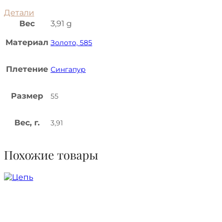
Детали
Вес
3,91 g
Материал
Золото, 585
Плетение
Сингапур
Размер
55
Вес, г.
3,91
Похожие товары