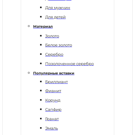
Для мужчин
Для детей
Материал
Золото
Белое золото
Серебро
Позолоченное серебро
Популярные вставки
Бриллиант
Фианит
Корунд
Сапфир
Гранат
Эмаль