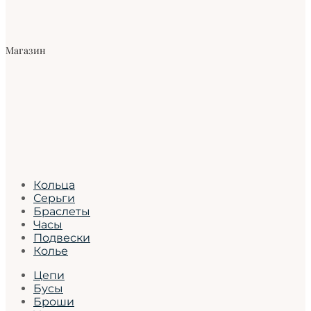
Магазин
Кольца
Серьги
Браслеты
Часы
Подвески
Колье
Цепи
Бусы
Броши