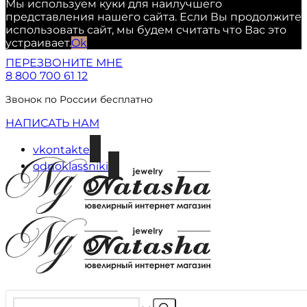
Мы используем куки для наилучшего
представления нашего сайта. Если Вы продолжите
использовать сайт, мы будем считать что Вас это
устраивает.
Ok
ПЕРЕЗВОНИТЕ МНЕ
8 800 700 61 12
Звонок по России бесплатно
НАПИСАТЬ НАМ
vkontakte
odnoklassniki