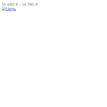
14 480
₽
–
14 780
₽