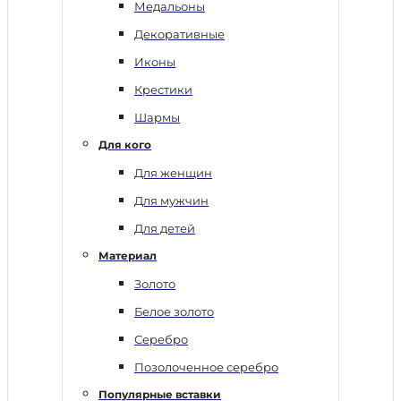
Медальоны
Декоративные
Иконы
Крестики
Шармы
Для кого
Для женщин
Для мужчин
Для детей
Материал
Золото
Белое золото
Серебро
Позолоченное серебро
Популярные вставки