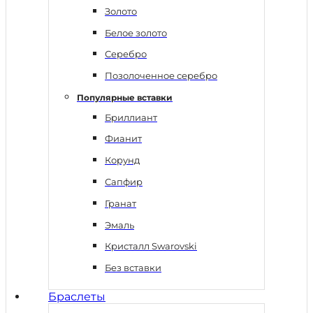
Золото
Белое золото
Серебро
Позолоченное серебро
Популярные вставки
Бриллиант
Фианит
Корунд
Сапфир
Гранат
Эмаль
Кристалл Swarovski
Без вставки
Браслеты