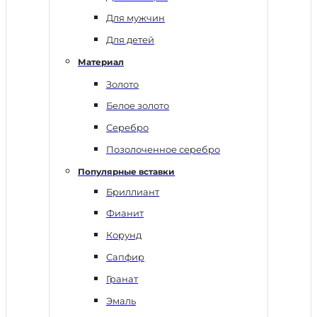
Для мужчин
Для детей
Материал
Золото
Белое золото
Серебро
Позолоченное серебро
Популярные вставки
Бриллиант
Фианит
Корунд
Сапфир
Гранат
Эмаль