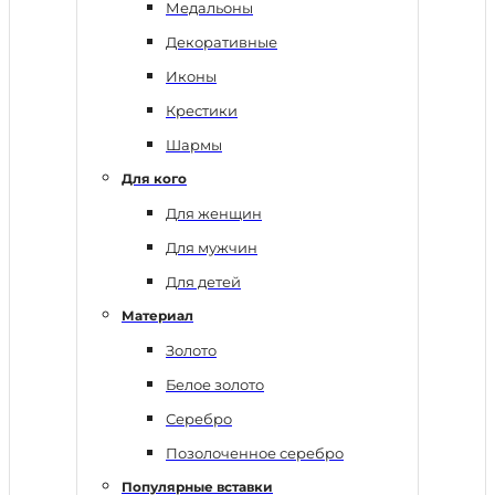
Медальоны
Декоративные
Иконы
Крестики
Шармы
Для кого
Для женщин
Для мужчин
Для детей
Материал
Золото
Белое золото
Серебро
Позолоченное серебро
Популярные вставки