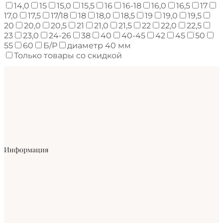
14,0
15
15,0
15,5
16
16-18
16,0
16,5
17
17,0
17,5
17/18
18
18,0
18,5
19
19,0
19,5
20
20,0
20,5
21
21,0
21,5
22
22,0
22,5
23
23,0
24-26
38
40
40-45
42
45
50
55
60
Б/Р
диаметр 40 мм
Только товары со скидкой
Информация