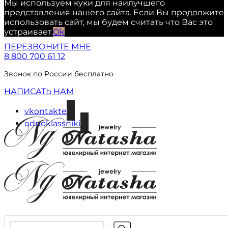
Мы используем куки для наилучшего
представления нашего сайта. Если Вы продолжите
использовать сайт, мы будем считать что Вас это
устраивает.
Ok
ПЕРЕЗВОНИТЕ МНЕ
8 800 700 61 12
Звонок по России бесплатно
НАПИСАТЬ НАМ
vkontakte
odnoklassniki