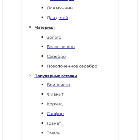
Для мужчин
Для детей
Материал
Золото
Белое золото
Серебро
Позолоченное серебро
Популярные вставки
Бриллиант
Фианит
Корунд
Сапфир
Гранат
Эмаль