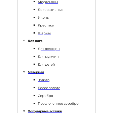
Медальоны
Декоративные
Иконы
Крестики
Шармы
Для кого
Для женщин
Для мужчин
Для детей
Материал
Золото
Белое золото
Серебро
Позолоченное серебро
Популярные вставки