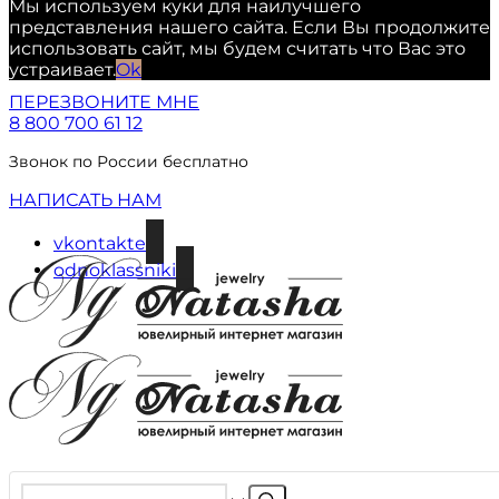
Мы используем куки для наилучшего
представления нашего сайта. Если Вы продолжите
использовать сайт, мы будем считать что Вас это
устраивает.
Ok
ПЕРЕЗВОНИТЕ МНЕ
8 800 700 61 12
Звонок по России бесплатно
НАПИСАТЬ НАМ
vkontakte
odnoklassniki