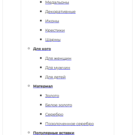
Медальоны
Декоративные
Иконы
Крестики
Шармы
Для кого
Для женщин
Для мужчин
Для детей
Материал
Золото
Белое золото
Серебро
Позолоченное серебро
Популярные вставки