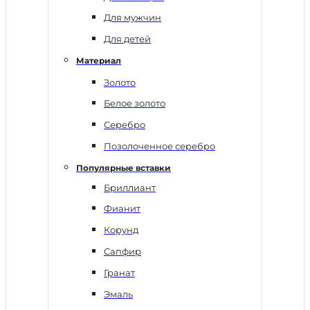
Для мужчин
Для детей
Материал
Золото
Белое золото
Серебро
Позолоченное серебро
Популярные вставки
Бриллиант
Фианит
Корунд
Сапфир
Гранат
Эмаль