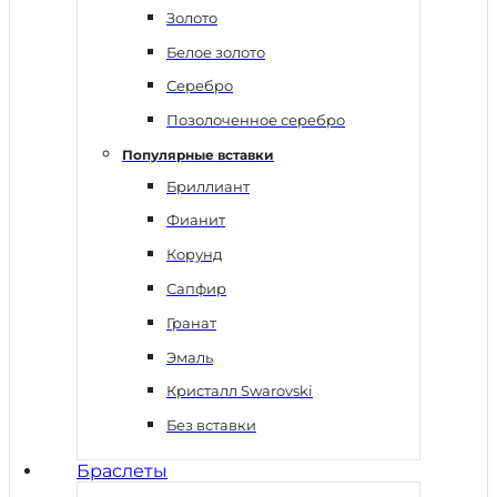
Золото
Белое золото
Серебро
Позолоченное серебро
Популярные вставки
Бриллиант
Фианит
Корунд
Сапфир
Гранат
Эмаль
Кристалл Swarovski
Без вставки
Браслеты