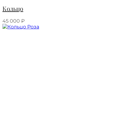
Кольцо
45 000
₽