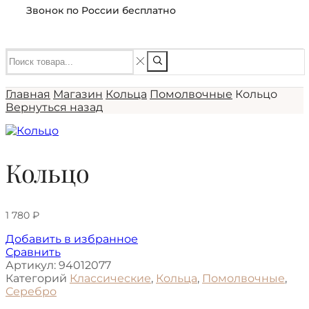
Звонок по России бесплатно
Главная
Магазин
Кольца
Помолвочные
Кольцо
Вернуться назад
Кольцо
1 780
₽
Добавить в избранное
Сравнить
Артикул:
94012077
Категорий
Классические
,
Кольца
,
Помолвочные
,
Серебро