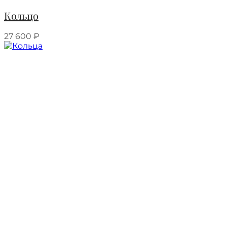
Кольцо
27 600
₽