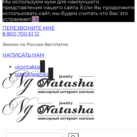
Мы используем куки для наилучшего
представления нашего сайта. Если Вы продолжите
использовать сайт, мы будем считать что Вас это
устраивает.
Ok
ПЕРЕЗВОНИТЕ МНЕ
8 800 700 61 12
Звонок по России бесплатно
НАПИСАТЬ НАМ
vkontakte
odnoklassniki