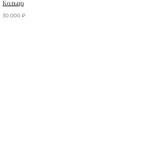
Кольцо
30 000
₽