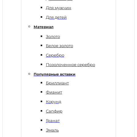
Для мужчин
Для детей
Материал
Золото
Белое золото
Серебро
Позолоченное серебро
Популярные вставки
Бриллиант
Фианит
Корунд
Сапфир
Гранат
Эмаль