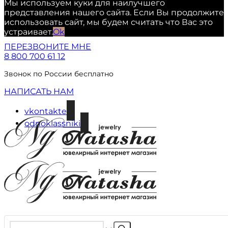
Мы используем куки для наилучшего
представления нашего сайта. Если Вы продолжите
использовать сайт, мы будем считать что Вас это
устраивает.
Ok
ПЕРЕЗВОНИТЕ МНЕ
8 800 700 61 12
Звонок по России бесплатно
НАПИСАТЬ НАМ
vkontakte
odnoklassniki