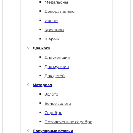
Медальоны
Декоративные
Иконы
Крестики
Шармы
Для кого
Для женщин
Для мужчин
Для детей
Материал
Золото
Белое золото
Серебро
Позолоченное серебро
Популярные вставки