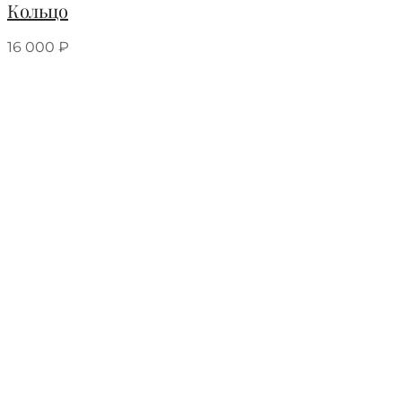
Кольцо
16 000
₽