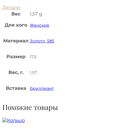
Детали
Вес
1,57 g
Для кого
Женские
Материал
Золото, 585
Размер
17,5
Вес, г.
1,57
Вставка
Бриллиант
Похожие товары