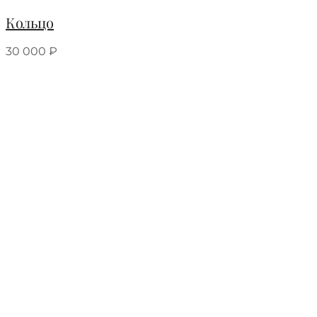
Кольцо
30 000
₽