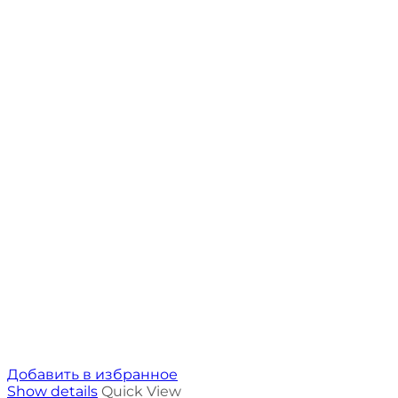
Добавить в избранное
Show details
Quick View