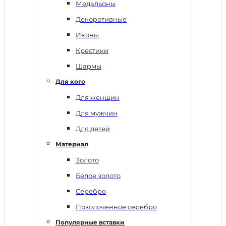
Медальоны
Декоративные
Иконы
Крестики
Шармы
Для кого
Для женщин
Для мужчин
Для детей
Материал
Золото
Белое золото
Серебро
Позолоченное серебро
Популярные вставки