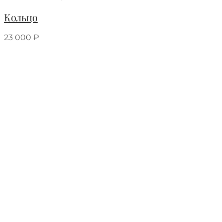
Кольцо
23 000
₽