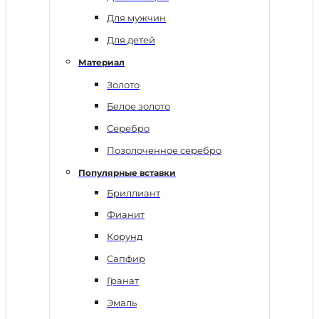
Для мужчин
Для детей
Материал
Золото
Белое золото
Серебро
Позолоченное серебро
Популярные вставки
Бриллиант
Фианит
Корунд
Сапфир
Гранат
Эмаль