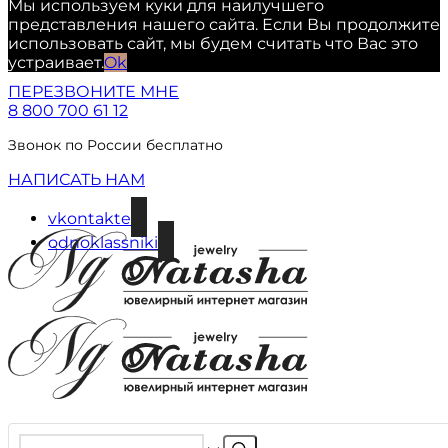
Мы используем куки для наилучшего
представления нашего сайта. Если Вы продолжите
использовать сайт, мы будем считать что Вас это
устраивает.
Ok
ПЕРЕЗВОНИТЕ МНЕ
8 800 700 61 12
Звонок по России бесплатно
НАПИСАТЬ НАМ
vkontakte
odnoklassniki