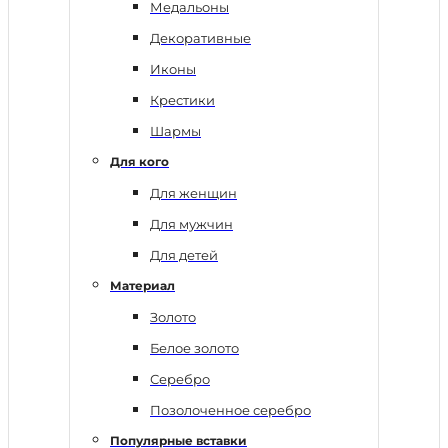
Медальоны
Декоративные
Иконы
Крестики
Шармы
Для кого
Для женщин
Для мужчин
Для детей
Материал
Золото
Белое золото
Серебро
Позолоченное серебро
Популярные вставки