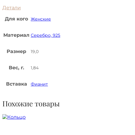
Детали
Для кого
Женские
Материал
Серебро, 925
Размер
19,0
Вес, г.
1,84
Вставка
Фианит
Похожие товары