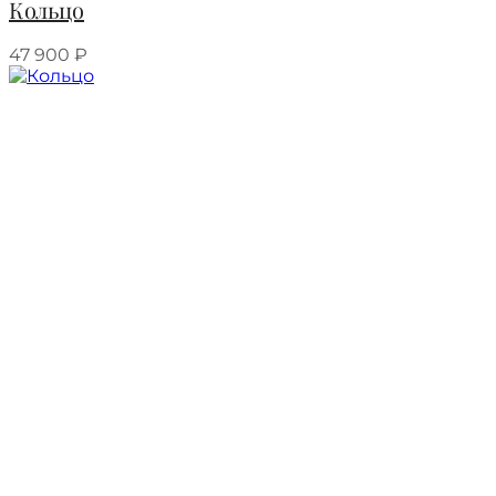
Кольцо
47 900
₽