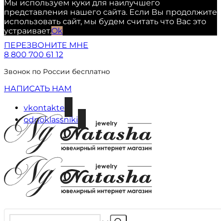
Мы используем куки для наилучшего
представления нашего сайта. Если Вы продолжите
использовать сайт, мы будем считать что Вас это
устраивает.
Ok
ПЕРЕЗВОНИТЕ МНЕ
8 800 700 61 12
Звонок по России бесплатно
НАПИСАТЬ НАМ
vkontakte
odnoklassniki