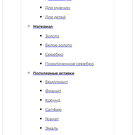
Для мужчин
Для детей
Материал
Золото
Белое золото
Серебро
Позолоченное серебро
Популярные вставки
Бриллиант
Фианит
Корунд
Сапфир
Гранат
Эмаль