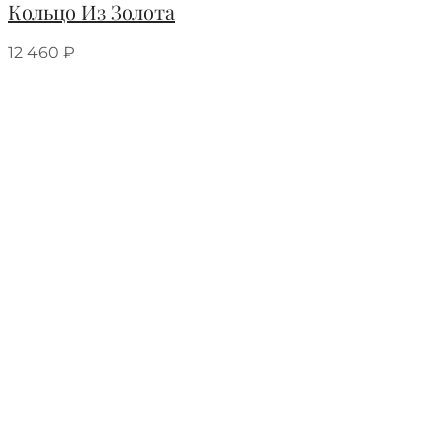
Кольцо Из Золота
12 460
₽