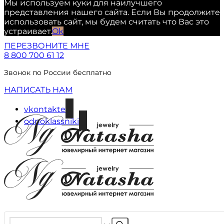
Мы используем куки для наилучшего
представления нашего сайта. Если Вы продолжите
использовать сайт, мы будем считать что Вас это
устраивает.
Ok
ПЕРЕЗВОНИТЕ МНЕ
8 800 700 61 12
Звонок по России бесплатно
НАПИСАТЬ НАМ
vkontakte
odnoklassniki