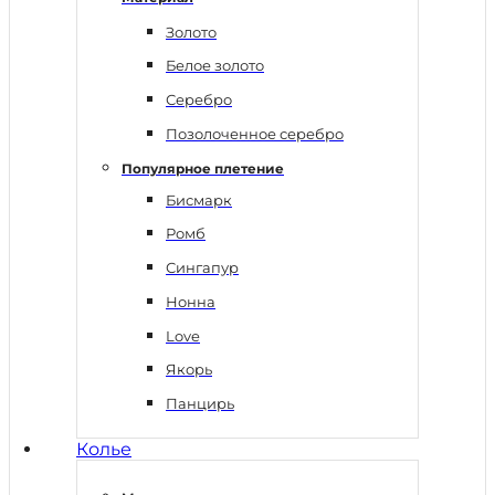
Золото
Белое золото
Серебро
Позолоченное серебро
Популярное плетение
Бисмарк
Ромб
Сингапур
Нонна
Love
Якорь
Панцирь
Колье