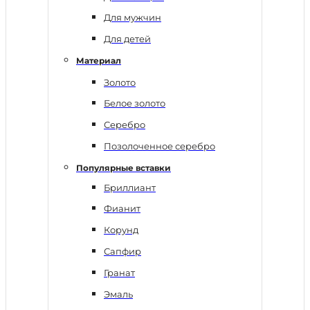
Для мужчин
Для детей
Материал
Золото
Белое золото
Серебро
Позолоченное серебро
Популярные вставки
Бриллиант
Фианит
Корунд
Сапфир
Гранат
Эмаль