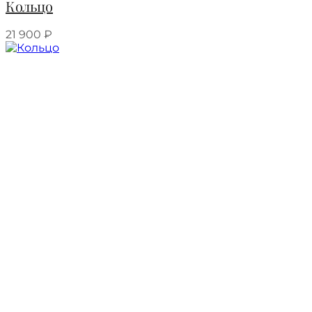
Кольцо
21 900
₽