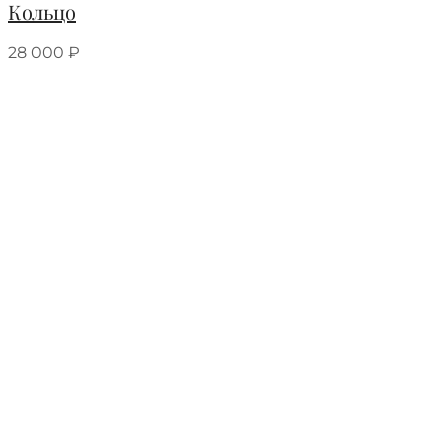
Кольцо
28 000
₽