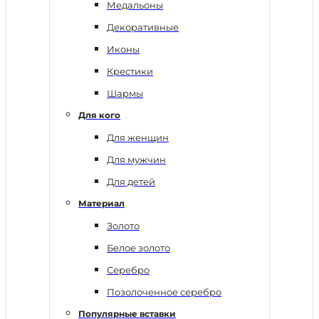
Медальоны
Декоративные
Иконы
Крестики
Шармы
Для кого
Для женщин
Для мужчин
Для детей
Материал
Золото
Белое золото
Серебро
Позолоченное серебро
Популярные вставки